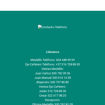
Llámanos
Medellín Teléfono: 604 448 99 39
Eje Cafetero Teléfono: +57 316 728 89 03
Ventas Medellín:
Juan Carlos 300 792 09 56
Juan Manuel 300 610 14 59
Alejandro 300 797 80 83
Ventas Eje Cafetero:
Julián 316 728 89 03
Cesar 322 617 08 20
Recepción:
Oficina Medellín 300 797 81 05