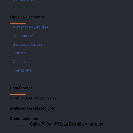
Línea de Productos
Alimentos y Bebidas
Construcción
Bandas y Correas
Industrial
Química
Transporte
Contáctenos
(57 4) 448 99 39 / 235 99 99
asellaseg@asellaseg.com
Donde estamos
Calle 79 Sur #52, La Estrella Antioquia