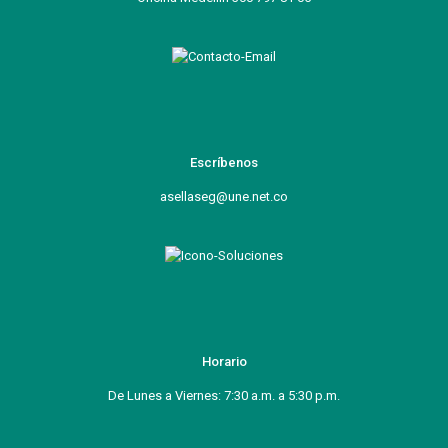
Escríbenos
asellaseg@une.net.co
Horario
De Lunes a Viernes: 7:30 a.m. a 5:30 p.m.