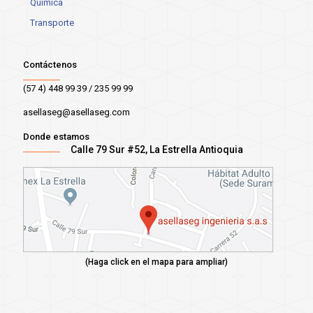
Química
Transporte
Contáctenos
(57 4) 448 99 39 / 235 99 99
asellaseg@asellaseg.com
Donde estamos
Calle 79 Sur #52, La Estrella Antioquia
(Haga click en el mapa para ampliar)