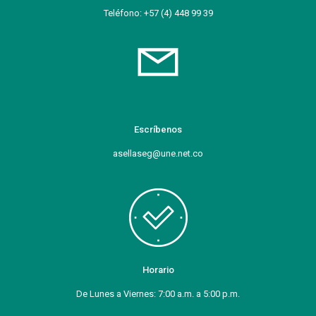
Teléfono: +57 (4) 448 99 39
Escríbenos
asellaseg@une.net.co
Horario
De Lunes a Viernes: 7:00 a.m. a 5:00 p.m.